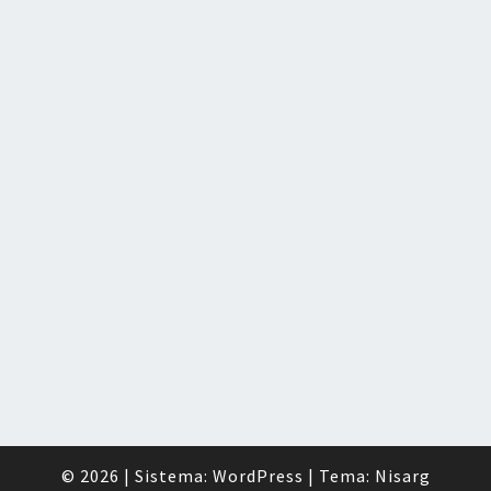
© 2026
|
Sistema:
WordPress
|
Tema:
Nisarg