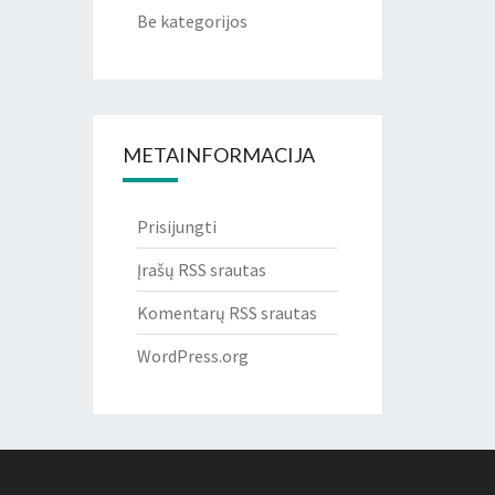
Be kategorijos
METAINFORMACIJA
Prisijungti
Įrašų RSS srautas
Komentarų RSS srautas
WordPress.org