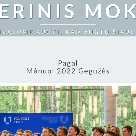
NERINIS MO
IVALOME AUGTI, KAD AUGTŲ ŠIAUL
Pagal
Mėnuo:
2022 Gegužės