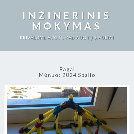
INŽINERINIS
MOKYMAS
PRIVALOME AUGTI, KAD AUGTŲ ŠIAULIAI
Pagal
Mėnuo:
2024 Spalio