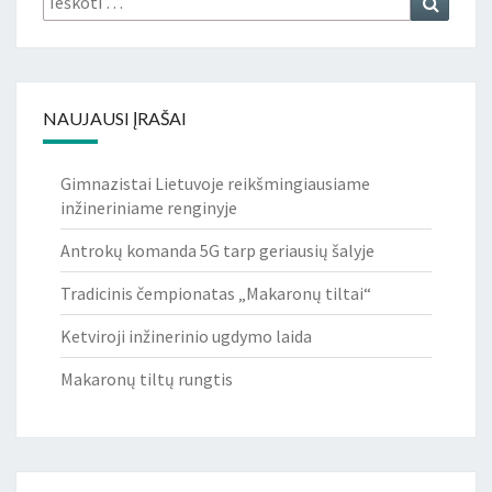
NAUJAUSI ĮRAŠAI
Gimnazistai Lietuvoje reikšmingiausiame
inžineriniame renginyje
Antrokų komanda 5G tarp geriausių šalyje
Tradicinis čempionatas „Makaronų tiltai“
Ketviroji inžinerinio ugdymo laida
Makaronų tiltų rungtis