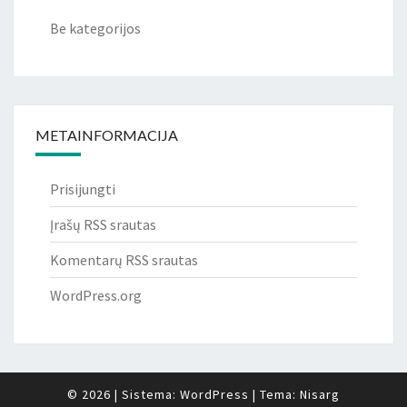
Be kategorijos
METAINFORMACIJA
Prisijungti
Įrašų RSS srautas
Komentarų RSS srautas
WordPress.org
© 2026
|
Sistema:
WordPress
|
Tema:
Nisarg