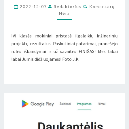
IKI
Komentarai
2022-12-07
Redaktorius
Komentarų
FINIŠO
Nėra
IVi klasės mokiniai pristatė ilgalaikių inžinerinių
projektų rezultatus. Paskutiniai patarimai, pranešėjo
rolės išbandymai ir už savaitės FINIŠAS! Mes labai
labai Jumis didžiuojamės! Foto J.K.