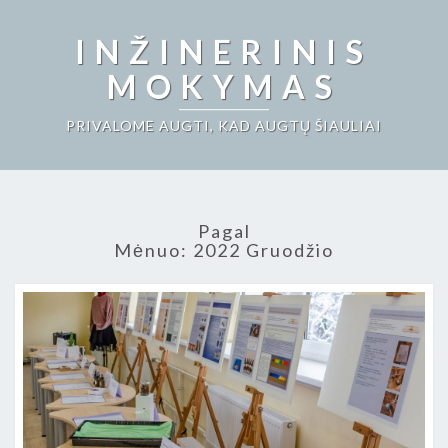
INŽINERINIS
MOKYMAS
PRIVALOME AUGTI, KAD AUGTŲ ŠIAULIAI
Pagal
Mėnuo:
2022 Gruodžio