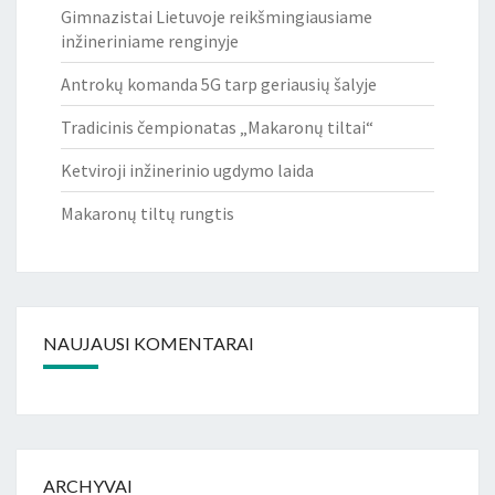
Gimnazistai Lietuvoje reikšmingiausiame
inžineriniame renginyje
Antrokų komanda 5G tarp geriausių šalyje
Tradicinis čempionatas „Makaronų tiltai“
Ketviroji inžinerinio ugdymo laida
Makaronų tiltų rungtis
NAUJAUSI KOMENTARAI
ARCHYVAI