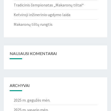
Tradicinis čempionatas „Makaronų tiltai“
Ketviroji inžinerinio ugdymo laida
Makaronų tiltų rungtis
NAUJAUSI KOMENTARAI
ARCHYVAI
2025 m. gegužės mėn.
2025 m. vasario mėn.