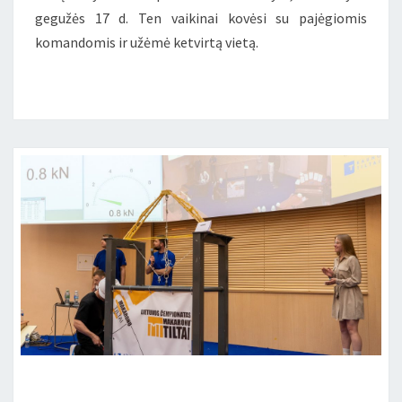
gegužės 17 d. Ten vaikinai kovėsi su pajėgiomis
komandomis ir užėmė ketvirtą vietą.
PAGERINTAS