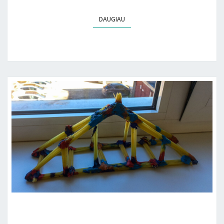
DAUGIAU
DAUGIAU
MAKARONŲ