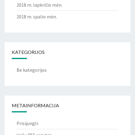
2018 m. lapkričio mėn.
2018 m. spalio mėn.
KATEGORIJOS
Be kategorijos
METAINFORMACIJA
Prisijungti
Įrašų RSS srautas