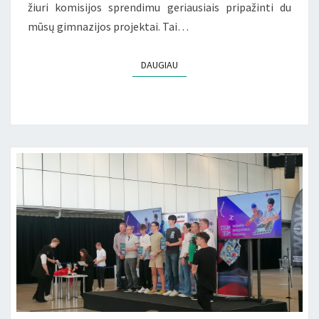
žiuri komisijos sprendimu geriausiais pripažinti du
mūsų gimnazijos projektai. Tai…
DAUGIAU
DAUGIAU