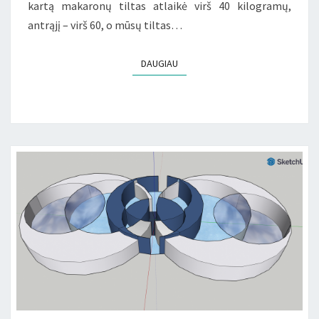
kartą makaronų tiltas atlaikė virš 40 kilogramų,
antrąjį – virš 60, o mūsų tiltas…
DAUGIAU
DAUGIAU