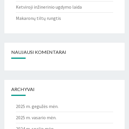
Ketviroji inžinerinio ugdymo laida
Makaronų tiltų rungtis
NAUJAUSI KOMENTARAI
ARCHYVAI
2025 m. gegužės mėn.
2025 m. vasario mėn.
2024 m. spalio mėn.