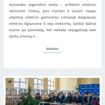
komandos pagrindinė veikla – prižiūrėti elektros
skirstymo tinklus, juos tvarkyti ir statyti naujus
objektus elektros gaminimui. Lietuvoje daugiausiai
elektros išgaunama iš vėjo elektrinių. Galbūt dažnai
esame jas pastebėję, bet niekada nepagalvoję kiek
darbo, žmonių ir…
DAUGIAU
DAUGIAU