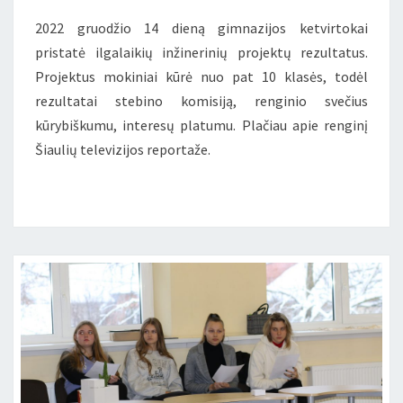
2022 gruodžio 14 dieną gimnazijos ketvirtokai
pristatė ilgalaikių inžinerinių projektų rezultatus.
Projektus mokiniai kūrė nuo pat 10 klasės, todėl
rezultatai stebino komisiją, renginio svečius
kūrybiškumu, interesų platumu. Plačiau apie renginį
Šiaulių televizijos reportaže.