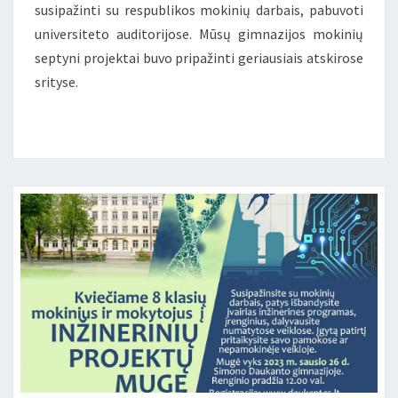
susipažinti su respublikos mokinių darbais, pabuvoti
universiteto auditorijose. Mūsų gimnazijos mokinių
septyni projektai buvo pripažinti geriausiais atskirose
srityse.