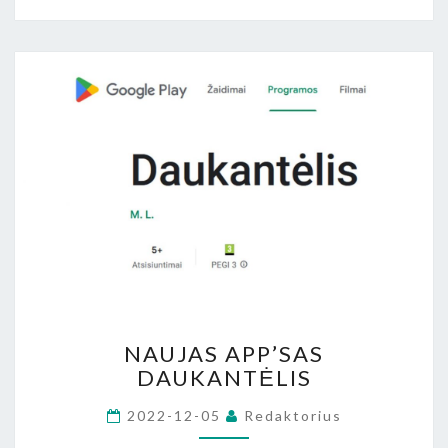
NAUJAS
NAUJAS APP’SAS
APP’SAS
DAUKANTĖLIS
DAUKANTĖLIS
2022-12-05
Redaktorius