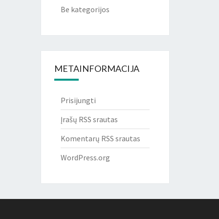
Be kategorijos
METAINFORMACIJA
Prisijungti
Įrašų RSS srautas
Komentarų RSS srautas
WordPress.org