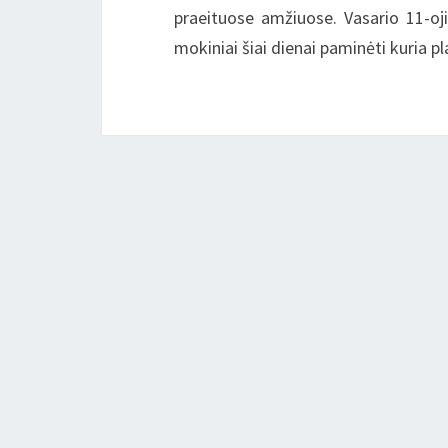
praeituose amžiuose. Vasario 11-oji
mokiniai šiai dienai paminėti kuria p