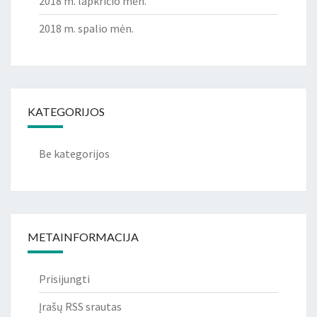
2018 m. lapkričio mėn.
2018 m. spalio mėn.
KATEGORIJOS
Be kategorijos
METAINFORMACIJA
Prisijungti
Įrašų RSS srautas