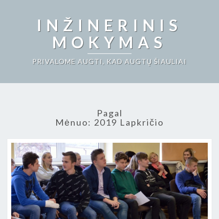
INŽINERINIS
MOKYMAS
PRIVALOME AUGTI, KAD AUGTŲ ŠIAULIAI
Pagal
Mėnuo:
2019 Lapkričio