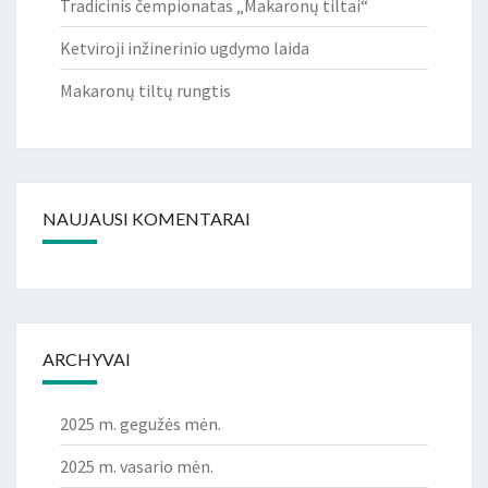
Tradicinis čempionatas „Makaronų tiltai“
Ketviroji inžinerinio ugdymo laida
Makaronų tiltų rungtis
NAUJAUSI KOMENTARAI
ARCHYVAI
2025 m. gegužės mėn.
2025 m. vasario mėn.