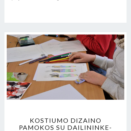
KOSTIUMO
KOSTIUMO DIZAINO
DIZAINO
PAMOKOS SU DAILININKE-
PAMOKOS