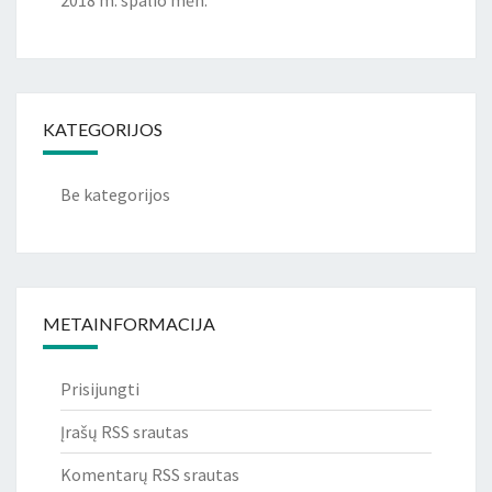
2018 m. spalio mėn.
KATEGORIJOS
Be kategorijos
METAINFORMACIJA
Prisijungti
Įrašų RSS srautas
Komentarų RSS srautas