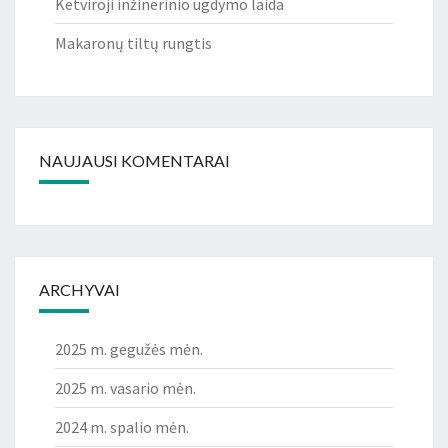
Ketviroji inžinerinio ugdymo laida
Makaronų tiltų rungtis
NAUJAUSI KOMENTARAI
ARCHYVAI
2025 m. gegužės mėn.
2025 m. vasario mėn.
2024 m. spalio mėn.