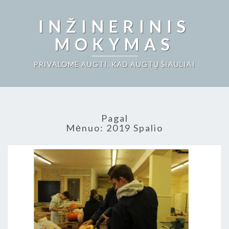
INŽINERINIS
MOKYMAS
PRIVALOME AUGTI, KAD AUGTŲ ŠIAULIAI
Pagal
Mėnuo:
2019 Spalio