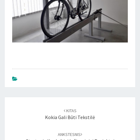
Įrašo
naršymas
KITAS
Kokia Gali Būti Tekstilė
ANKSTESNIS