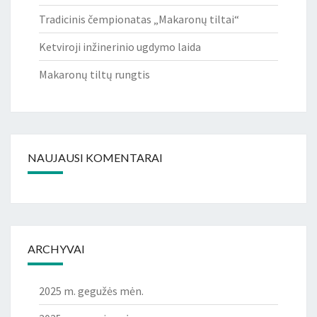
Tradicinis čempionatas „Makaronų tiltai“
Ketviroji inžinerinio ugdymo laida
Makaronų tiltų rungtis
NAUJAUSI KOMENTARAI
ARCHYVAI
2025 m. gegužės mėn.