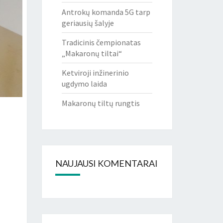
Antrokų komanda 5G tarp
geriausių šalyje
Tradicinis čempionatas
„Makaronų tiltai“
Ketviroji inžinerinio
ugdymo laida
Makaronų tiltų rungtis
NAUJAUSI KOMENTARAI