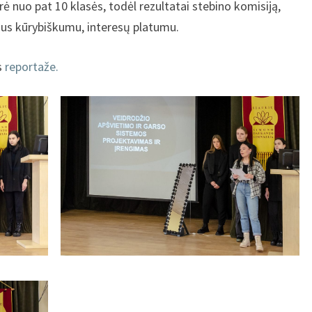
rė nuo pat 10 klasės, todėl rezultatai stebino komisiją,
ius kūrybiškumu, interesų platumu.
s
reportaže.