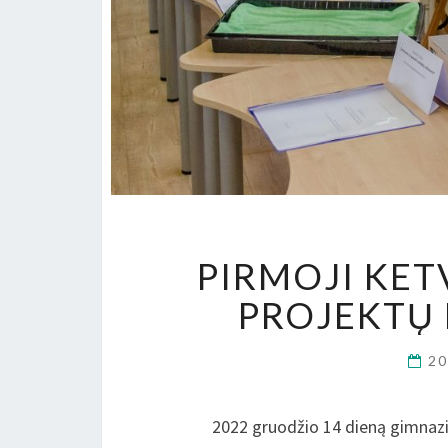
PIRMOJI KET
PROJEKTŲ 
2
2022 gruodžio 14 dieną gimnazijo