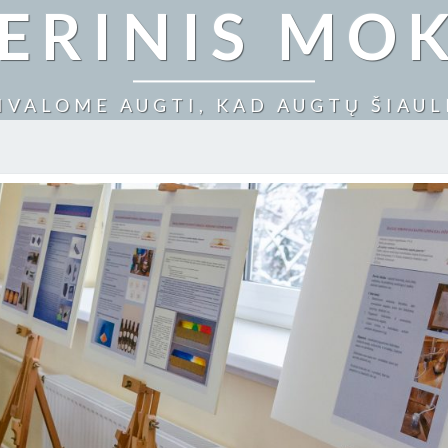
NERINIS MO
IVALOME AUGTI, KAD AUGTŲ ŠIAUL