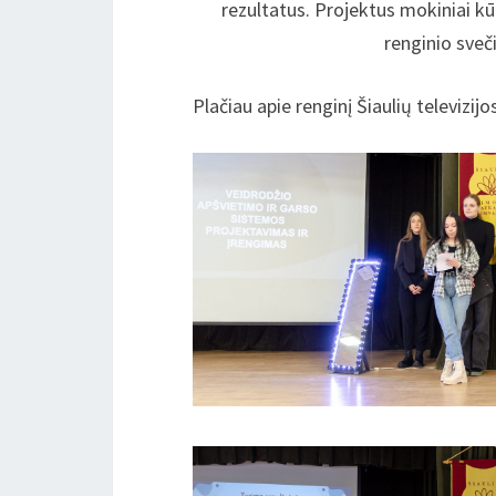
rezultatus. Projektus mokiniai kū
renginio sveč
Plačiau apie renginį Šiaulių televizijo