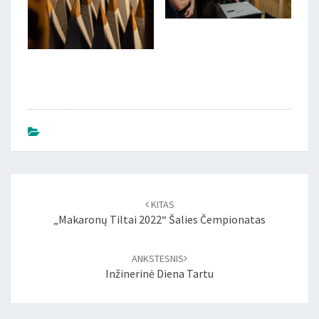
Įrašo
naršymas
KITAS
„Makaronų Tiltai 2022“ Šalies Čempionatas
ANKSTESNIS
Inžinerinė Diena Tartu