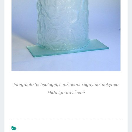
Integruoto technologijų ir inžinerinio ugdymo mokytoja
Elida Ignatavičienė