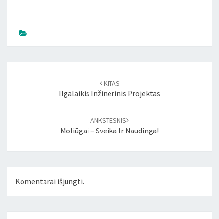
Įrašo
naršymas
KITAS
Ilgalaikis Inžinerinis Projektas
ANKSTESNIS
Moliūgai – Sveika Ir Naudinga!
Komentarai išjungti.