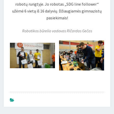
robotų rungtyje. Jo robotas „SDG line follower“
užėmė 6 vietą iš 16 dalyvių. Džiaugiamės gimnazistų
pasiekimais!
Robotikos būrelio vadovas Ričardas Gečas