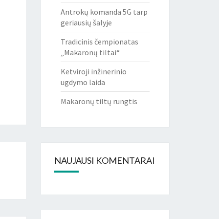
Antrokų komanda 5G tarp
geriausių šalyje
Tradicinis čempionatas
„Makaronų tiltai“
Ketviroji inžinerinio
ugdymo laida
Makaronų tiltų rungtis
NAUJAUSI KOMENTARAI